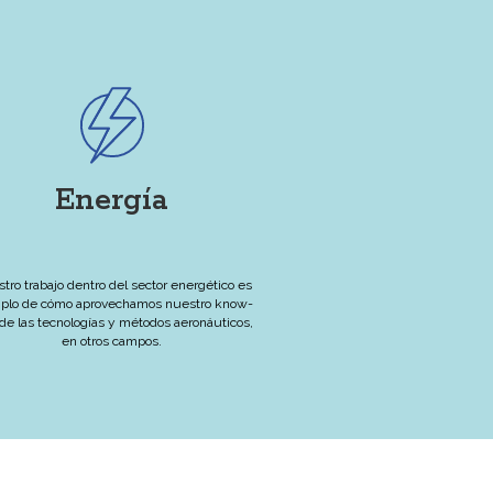
Energía
tro trabajo dentro del sector energético es
plo de cómo aprovechamos nuestro know-
de las tecnologías y métodos aeronáuticos,
en otros campos.