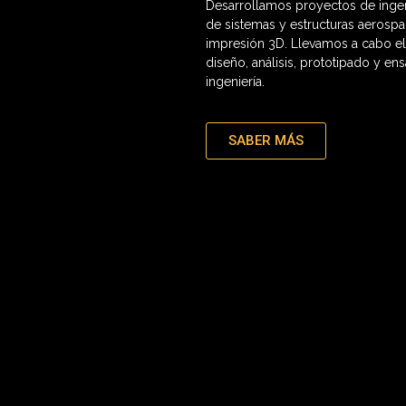
Desarrollamos proyectos de ingeni
de sistemas y estructuras aerospa
impresión 3D. Llevamos a cabo el
diseño, análisis, prototipado y e
ingeniería.
SABER MÁS