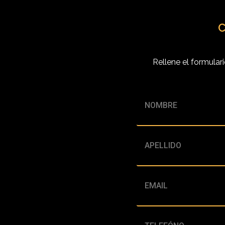
C
Rellene el formular