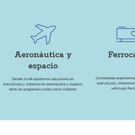
Aeronáutica y
Ferroca
espacio
Contrastada experiencia
Desde 2008 aportamos soluciones en
estructuras, interioris
estructuras y sistemas en aeronáutica y espacio,
vehículos ferro
tanto en programas civiles como militares