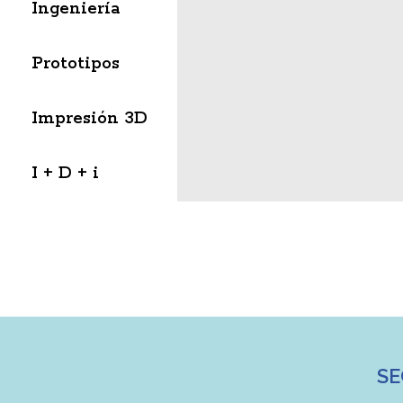
Ingeniería
Prototipos
Impresión 3D
I + D + i
SE