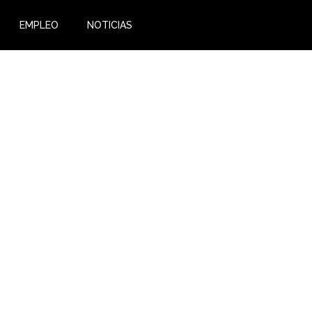
EMPLEO
NOTICIAS
bio
a