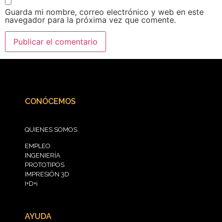
Guarda mi nombre, correo electrónico y web en este
navegador para la próxima vez que comente.
CONÓCEMOS
QUIENES SOMOS
EMPLEO
INGENIERÍA
PROTOTIPOS
IMPRESIÓN 3D
I+D+i
AYUDA