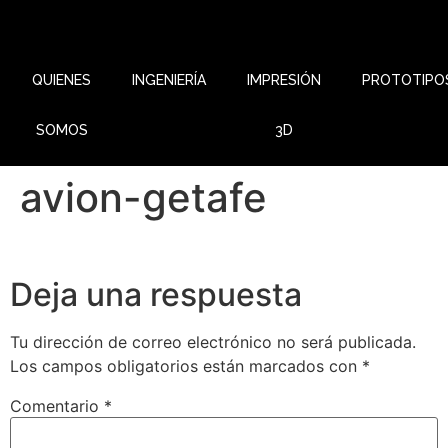
QUIENES
INGENIERÍA
IMPRESIÓN
PROTOTIPO
SOMOS
3D
avion-getafe
Deja una respuesta
Tu dirección de correo electrónico no será publicada.
Los campos obligatorios están marcados con
*
Comentario
*