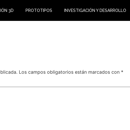
IÓN 3D
PROTOTIPOS
INVESTIGACIÓN Y DESARROLLO
blicada.
Los campos obligatorios están marcados con
*