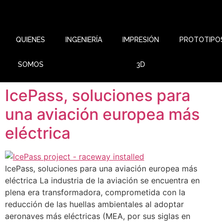
QUIENES
INGENIERÍA
IMPRESIÓN
PROTOTIPO
SOMOS
3D
IcePass, soluciones para
una aviación europea más
eléctrica
IcePass, soluciones para una aviación europea más
eléctrica La industria de la aviación se encuentra en
plena era transformadora, comprometida con la
reducción de las huellas ambientales al adoptar
aeronaves más eléctricas (MEA, por sus siglas en