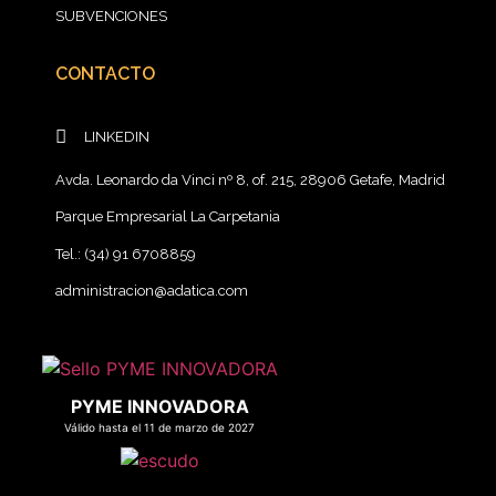
SUBVENCIONES
CONTACTO
LINKEDIN
Avda. Leonardo da Vinci nº 8, of. 215, 28906 Getafe, Madrid
Parque Empresarial La Carpetania
Tel.: (34) 91 6708859
administracion@adatica.com
PYME INNOVADORA
Válido hasta el 11 de marzo de 2027